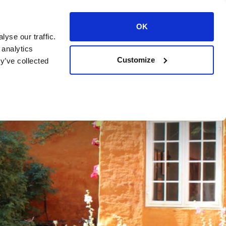
OK
yse our traffic.
 analytics
Customize
y’ve collected