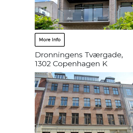
More Info
Dronningens Tværgade
,
1302 Copenhagen K