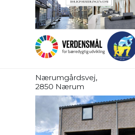
Nærumgårdsvej
,
2850 Nærum