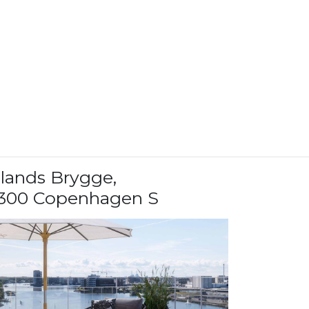
slands Brygge
,
300 Copenhagen S