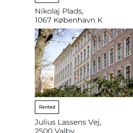
Nikolaj Plads
,
1067 København K
Rented
Julius Lassens Vej
,
2500 Valby