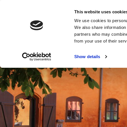
HOMES FOR RENT
ABOUT
This website uses cookie
We use cookies to personal
We also share information 
partners who may combine i
from your use of their serv
Show details