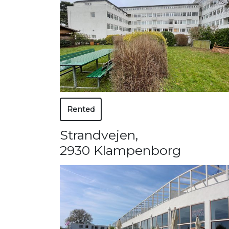
Rented
Strandvejen
,
2930 Klampenborg