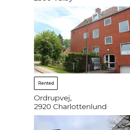
Rented
Ordrupvej
,
2920 Charlottenlund