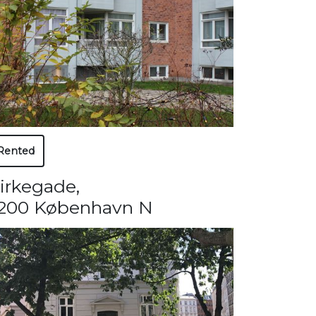
Rented
irkegade
,
200 København N