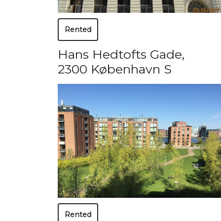
Rented
Hans Hedtofts Gade
,
2300 København S
Rented